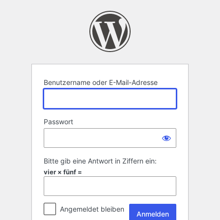
Anmelden
Benutzername oder E-Mail-Adresse
Passwort
Bitte gib eine Antwort in Ziffern ein:
vier × fünf =
Angemeldet bleiben