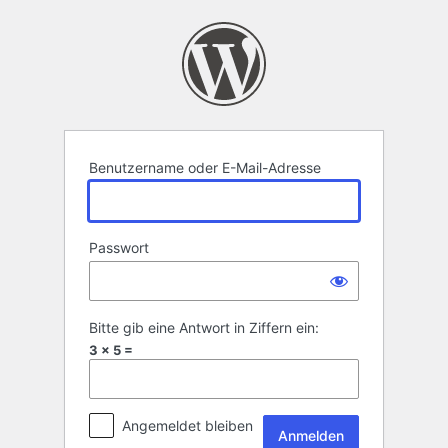
Anmelden
Benutzername oder E-Mail-Adresse
Passwort
Bitte gib eine Antwort in Ziffern ein:
3 × 5 =
Angemeldet bleiben