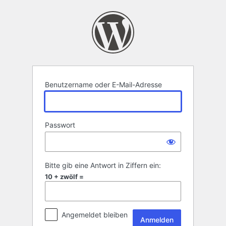
Anmelden
Benutzername oder E-Mail-Adresse
Passwort
Bitte gib eine Antwort in Ziffern ein:
10 + zwölf =
Angemeldet bleiben