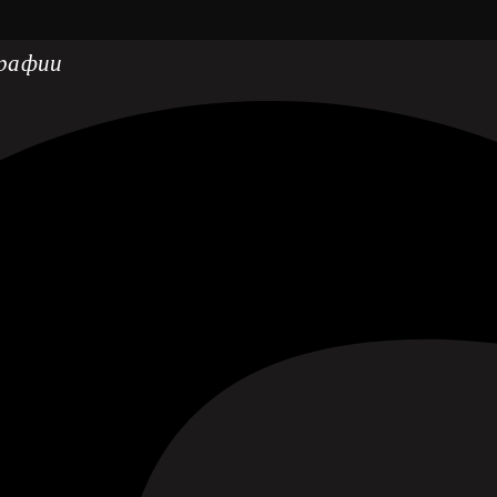
графии