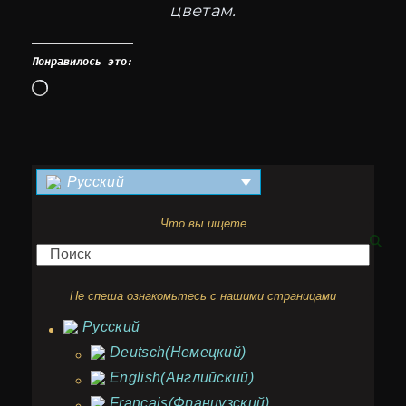
цветам.
Понравилось это:
Загрузка…
Русский
Что вы ищете
Поиск
Не спеша ознакомьтесь с нашими страницами
Русский
Deutsch
(
Немецкий
)
English
(
Английский
)
Français
(
Французский
)