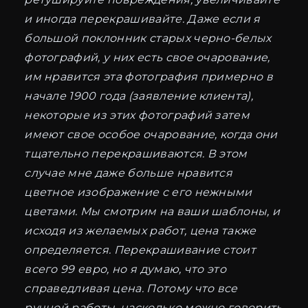
и иногда перекрашивайте. Даже если я
большой поклонник старых черно-белых
фотографий, у них есть свое очарование,
им нравится эта фотография примерно в
начале 1900 года (заявление клиента),
некоторые из этих фотографий затем
имеют свое особое очарование, когда они
тщательно перекрашиваются. В этом
случае мне даже больше нравится
цветное изображение с его нежными
цветами. Мы смотрим на ваши шаблоны, и
исходя из желаемых работ, цена также
определяется. Перекрашивание стоит
всего 99 евро, но я думаю, что это
справедливая цена. Потому что все
ручной работы, насколько можно говорить