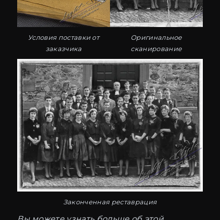
Условия поставки от
Оригинальное
заказчика
сканирование
Законченная реставрация
Вы можете узнать больше об этой