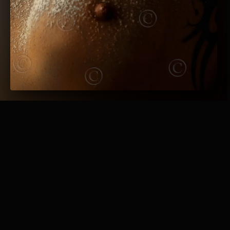
Me gusta esto:
Cargando...