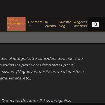
Toda la
Contacto
tu
Nuestro
Ángeles
información
cuenta
blog
oscuros
ados al fotógrafo. Se considera que han sido
n todos los productos fabricados por el
istan. (Negativos, positivos de diapositivas,
da, videos, etc.)
 Derechos de Autor. 2. Las fotografías