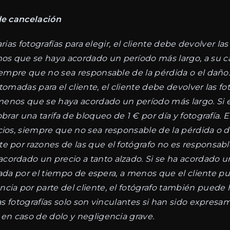
 de cancelación
varias fotografías para elegir, el cliente debe devolver 
 que se haya acordado un período más largo, a su carg
iempre que no sea responsable de la pérdida o el daño. 2
tomadas para el cliente, el cliente debe devolver las f
 menos que se haya acordado un período más largo. Si el
brar una tarifa de bloqueo de 1 € por día y fotografía. E
cios, siempre que no sea responsable de la pérdida o da
e por razones de las que el fotógrafo no es responsable
ordado un precio a tanto alzado. Si se ha acordado una
ordada por el tiempo de espera, a menos que el cliente 
cia por parte del cliente, el fotógrafo también puede
las fotografías solo son vinculantes si han sido expresa
 en caso de dolo y negligencia grave.