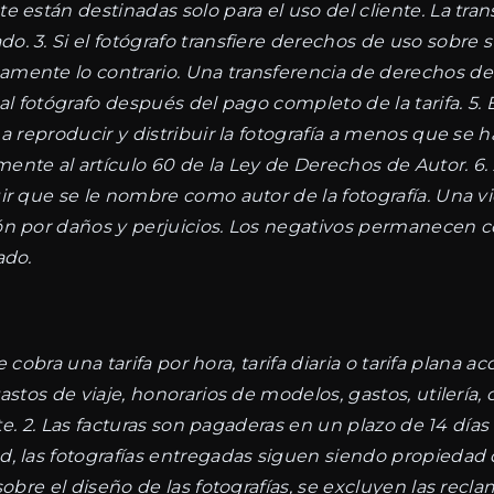
e están destinadas solo para el uso del cliente. La tra
 3. Si el fotógrafo transfiere derechos de uso sobre su
mente lo contrario. Una transferencia de derechos de u
 al fotógrafo después del pago completo de la tarifa. 5
a reproducir y distribuir la fotografía a menos que se 
e al artículo 60 de la Ley de Derechos de Autor. 6. Al u
r que se le nombre como autor de la fotografía. Una vi
n por daños y perjuicios. Los negativos permanecen con
ado.
se cobra una tarifa por hora, tarifa diaria o tarifa plana
stos de viaje, honorarios de modelos, gastos, utilería, c
nte. 2. Las facturas son pagaderas en un plazo de 14 día
 las fotografías entregadas siguen siendo propiedad del
sobre el diseño de las fotografías, se excluyen las recl