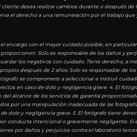
 el cliente desea realizar cambios durante o después de
nserva el derecho a una remuneración por el trabajo qu
el encargo con el mayor cuidado posible, en particular a
e proporcionen. Solo es responsable de los daños y perj
uardar los negativos con cuidado. Tiene derecho, a men
 propios después de 2 años. Solo es responsable de los
 fotógrafo se compromete a seleccionar e instruir cuid
ctos en caso de dolo y negligencia grave. 4. El fotógraf
o del alcance de los servicios de garantía proporcionado
os por una manipulación inadecuada de las fotografías p
e dolo y negligencia grave. 5. El fotógrafo tiene derec
por conducta intencional o gravemente negligente. Si e
ones por daños y perjuicios contra el laboratorio tercero