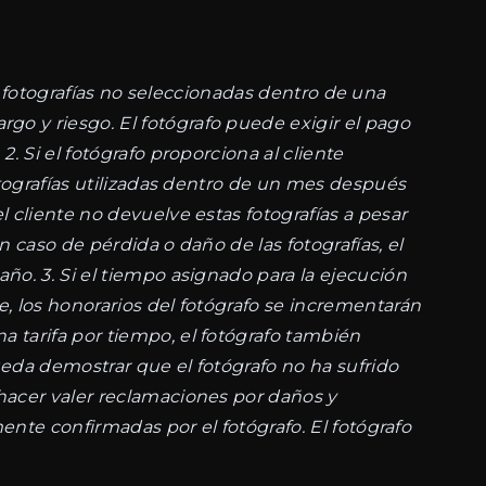
las fotografías no seleccionadas dentro de una
o y riesgo. El fotógrafo puede exigir el pago
. Si el fotógrafo proporciona al cliente
otografías utilizadas dentro de un mes después
 cliente no devuelve estas fotografías a pesar
n caso de pérdida o daño de las fotografías, el
ño. 3. Si el tiempo asignado para la ejecución
, los honorarios del fotógrafo se incrementarán
 tarifa por tiempo, el fotógrafo también
pueda demostrar que el fotógrafo no ha sufrido
 hacer valer reclamaciones por daños y
mente confirmadas por el fotógrafo. El fotógrafo