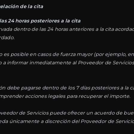
lación de la cita
as 24 horas posteriores a la cita
ervada dentro de las 24 horas anteriores a la cita acorda
rdado.
o es posible en casos de fuerza mayor (por ejemplo, en
do a informar inmediatamente al Proveedor de Servicios 
ón debe pagarse dentro de los 7 días posteriores a la c
emprender acciones legales para recuperar el importe.
veedor de Servicios puede ofrecer un acuerdo de bue
eda únicamente a discreción del Proveedor de Servicio