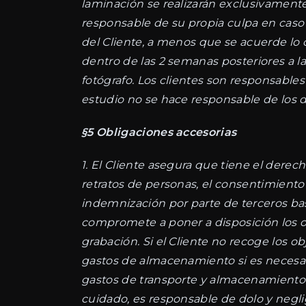
laminación se realizarán exclusivamente
responsable de su propia culpa en caso de
del Cliente, a menos que se acuerde lo 
dentro de las 2 semanas posteriores a la 
fotógrafo. Los clientes son responsable
estudio no se hace responsable de los d
§5 Obligaciones accesorias
1. El Cliente asegura que tiene el derec
retratos de personas, el consentimiento
indemnización por parte de terceros basa
compromete a poner a disposición los 
grabación. Si el Cliente no recoge los o
gastos de almacenamiento si es necesario
gastos de transporte y almacenamiento co
cuidado, es responsable de dolo y negli