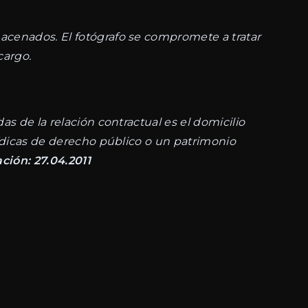
macenados. El fotógrafo se compromete a tratar
cargo.
as de la relación contractual es el domicilio
rídicas de derecho público o un patrimonio
ción: 27.04.2011