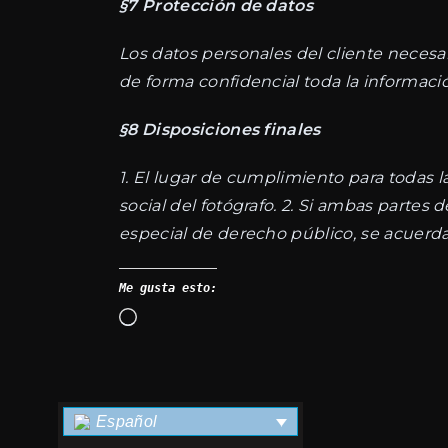
§7 Protección de datos
Los datos personales del cliente necesa
de forma confidencial toda la informaci
§8 Disposiciones finales
1. El lugar de cumplimiento para todas l
social del fotógrafo. 2. Si ambas partes
especial de derecho público, se acuerda 
Me gusta esto:
Cargando...
Español