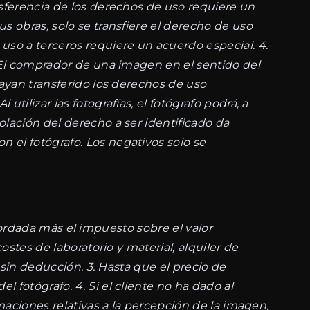
nsferencia de los derechos de uso requiere un
s obras, solo se transfiere el derecho de uso
so a terceros requiere un acuerdo especial. 4.
. El comprador de una imagen en el sentido del
hayan transferido los derechos de uso
tilizar las fotografías, el fotógrafo podrá, a
olación del derecho a ser identificado da
 el fotógrafo. Los negativos solo se
 acordada más el impuesto sobre el valor
ostes de laboratorio y material, alquiler de
s sin deducción. 3. Hasta que el precio de
 fotógrafo. 4. Si el cliente no ha dado al
amaciones relativas a la percepción de la imagen,