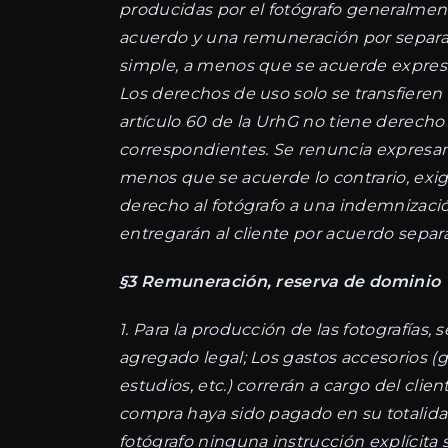
producidas por el fotógrafo generalment
acuerdo y una remuneración por separado.
simple, a menos que se acuerde expresa
Los derechos de uso solo se transfieren
artículo 60 de la UrhG no tiene derecho 
correspondientes. Se renuncia expresament
menos que se acuerde lo contrario, exigi
derecho al fotógrafo a una indemnizació
entregarán al cliente por acuerdo separ
§3 Remuneración, reserva de dominio
1. Para la producción de las fotografías, 
agregado legal; Los gastos accesorios (ga
estudios, etc.) correrán a cargo del clie
compra haya sido pagado en su totalidad,
fotógrafo ninguna instrucción explícita 