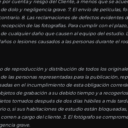
 por cuenta y riesgo del Cliente, a menos que se acuer
 dolo y negligencia grave. 7. El envío de películas, fot
contrario. 8. Las reclamaciones de defectos evidentes d
recepción de las fotografías. Para cumplir con el plazo,
s de cualquier daño que causen al equipo del estudio. L
años o lesiones causados a las personas durante el ro
ho de reproducción y distribución de todos los originale
 de las personas representadas para la publicación, re
das en el incumplimiento de esta obligación correrán a
objetos de grabación a su debido tiempo y a recogerl
bjetos tomados después de dos días hábiles a más tardar
 o, si sus habitaciones de estudio están bloqueadas, a
rren a cargo del cliente. 3. El fotógrafo se compromet
gencia grave.