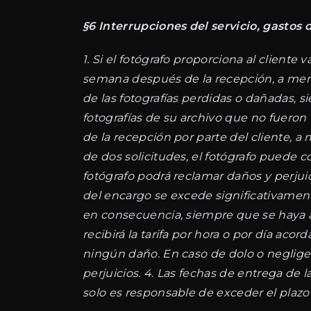
§6 Interrupciones del servicio, gastos
1. Si el fotógrafo proporciona al cliente 
semana después de la recepción, a menos
de las fotografías perdidas o dañadas, s
fotografías de su archivo que no fueron 
de la recepción por parte del cliente, a
de dos solicitudes, el fotógrafo puede co
fotógrafo podrá reclamar daños y perjui
del encargo se excede significativament
en consecuencia, siempre que se haya ac
recibirá la tarifa por hora o por día ac
ningún daño. En caso de dolo o negligen
perjuicios. 4. Las fechas de entrega de 
solo es responsable de exceder el plazo