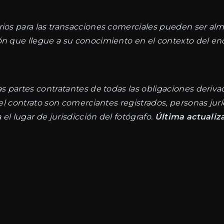
rios para las transacciones comerciales pueden ser al
ón que llegue a su conocimiento en el contexto del en
as partes contratantes de todas las obligaciones derivad
 del contrato son comerciantes registrados, personas ju
el lugar de jurisdicción del fotógrafo.
Última actualiza