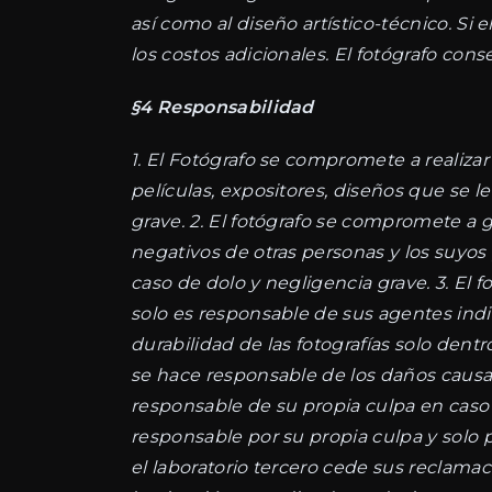
así como al diseño artístico-técnico. Si
los costos adicionales. El fotógrafo co
§4 Responsabilidad
1. El Fotógrafo se compromete a realizar 
películas, expositores, diseños que se l
grave. 2. El fotógrafo se compromete a g
negativos de otras personas y los suyos
caso de dolo y negligencia grave. 3. El
solo es responsable de sus agentes indire
durabilidad de las fotografías solo dentr
se hace responsable de los daños causad
responsable de su propia culpa en caso d
responsable por su propia culpa y solo 
el laboratorio tercero cede sus reclamaci