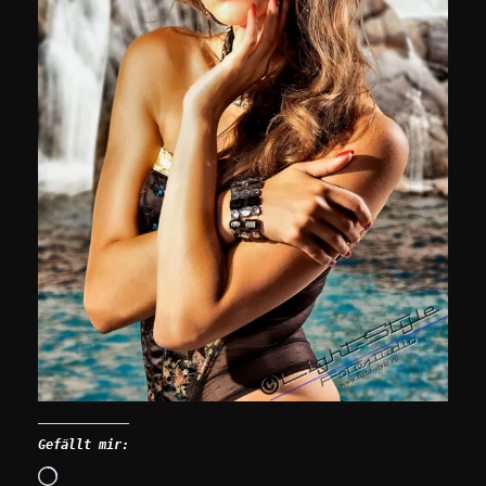
Gefällt mir:
Wird