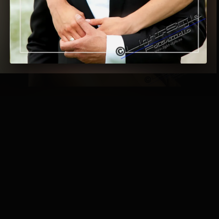
Gefällt mir:
Wird