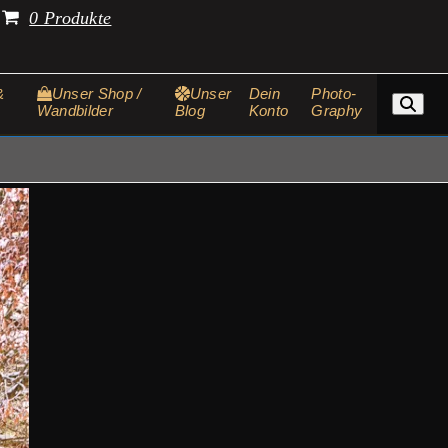
.
0 Produkte
&
Unser Shop /
Unser
Dein
Photo-
Wandbilder
Blog
Konto
Graphy