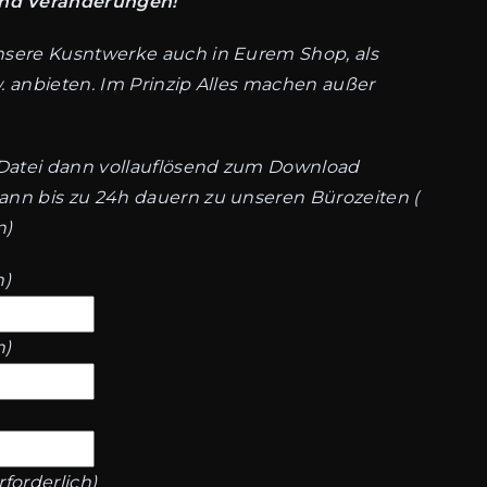
nd Veränderungen!
nsere Kusntwerke auch in Eurem Shop, als
w. anbieten. Im Prinzip Alles machen außer
Datei dann vollauflösend zum Download
ann bis zu 24h dauern zu unseren Bürozeiten (
n)
h)
h)
rforderlich)