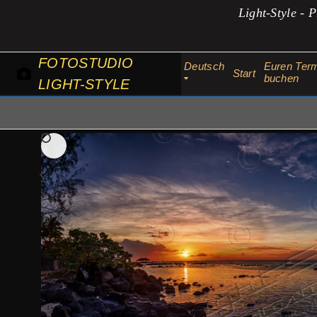
Zum
Light-Style - P
Inhalt
springen
FOTOSTUDIO
Deutsch
Euren Ter
Start
buchen
LIGHT-STYLE