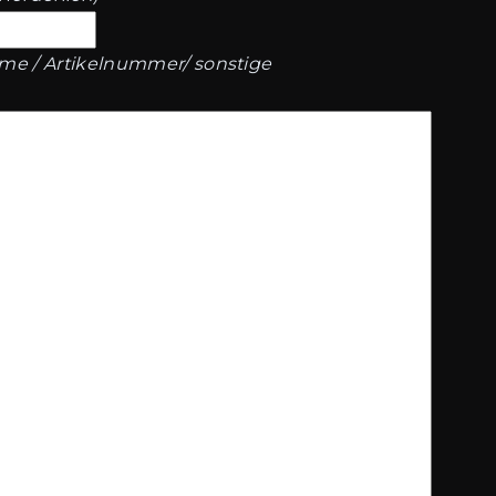
ame / Artikelnummer/ sonstige