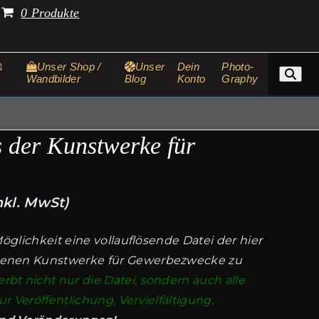
.
0 Produkte
&
Unser Shop /
Unser
Dein
Photo-
Wandbilder
Blog
Konto
Graphy
s der Kunstwerke für
nkl. MwSt)
Möglichkeit eine vollauflösende Datei der hier
enen Kunstwerke für Gewerbezwecke zu
rbt nicht nur die Datei, sondern auch alle
 Veröffentlichung, Vervielfältigung,