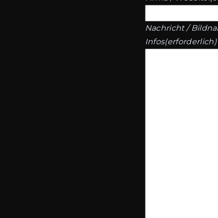
Nachricht / Bildn
Infos
(erforderlich)