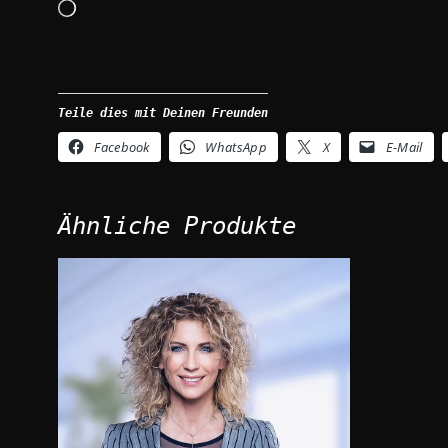
Wird
geladen …
Teile dies mit Deinen Freunden
Facebook
WhatsApp
X
E-Mail
Ähnliche Produkte