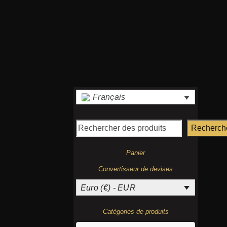
Français
Recherch
Panier
Convertisseur de devises
Euro (€) - EUR
Catégories de produits