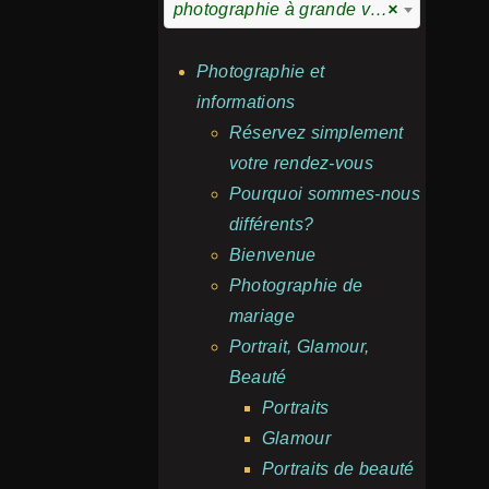
photographie à grande vitesse
×
Photographie et
informations
Réservez simplement
votre rendez-vous
Pourquoi sommes-nous
différents?
Bienvenue
Photographie de
mariage
Portrait, Glamour,
Beauté
Portraits
Glamour
Portraits de beauté