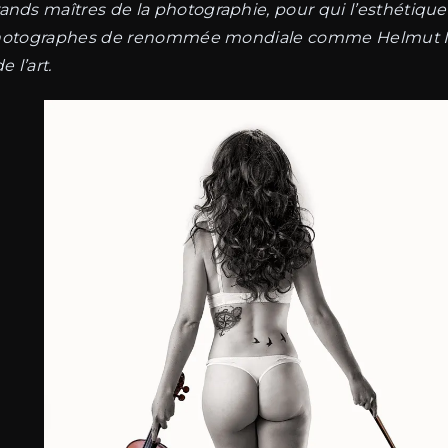
ands maîtres de la photographie, pour qui l’esthétiqu
des photographes de renommée mondiale comme Helmut
 l’art.