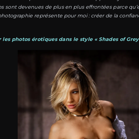
tos sont devenues de plus en plus effrontées parce qu’el
photographie représente pour moi : créer de la confianc
 les photos érotiques dans le style « Shades of Grey