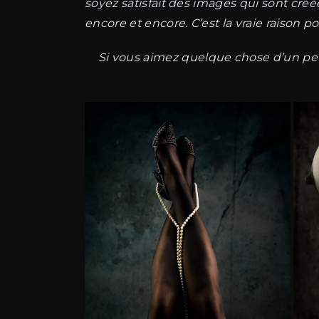
soyez satisfait des images qui sont cré
encore et encore. C’est la vraie raison pou
Si vous aimez quelque chose d’un peu