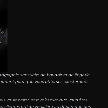
ographie sensuelle de boudoir et de lingerie,
 important pour que vous obteniez exactement
us voulez aller, et je m’assure que vous êtes
es clientes qui ne voulaient au départ que des