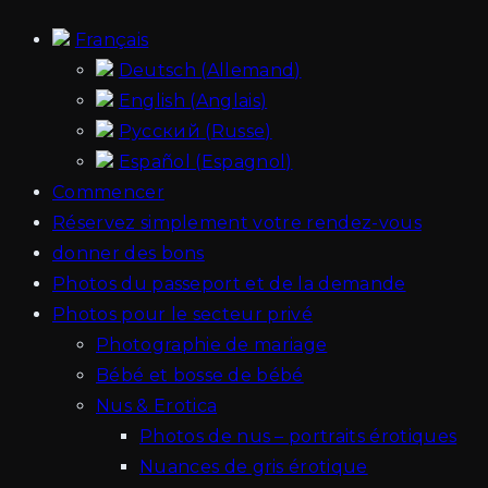
Français
Deutsch
(
Allemand
)
English
(
Anglais
)
Русский
(
Russe
)
Español
(
Espagnol
)
Commencer
Réservez simplement votre rendez-vous
donner des bons
Photos du passeport et de la demande
Photos pour le secteur privé
Photographie de mariage
Bébé et bosse de bébé
Nus & Erotica
Photos de nus – portraits érotiques
Nuances de gris érotique