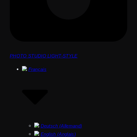
PHOTO STUDIO LIGHT-STYLE
Français
Deutsch
(
Allemand
)
English
(
Anglais
)