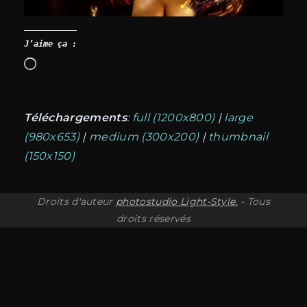
J’aime ça :
Chargement…
Téléchargements
:
full (1200x800)
|
large
(980x653)
|
medium (300x200)
|
thumbnail
(150x150)
Droits d'auteur
photostudio Light-Style.
- Tous
droits réservés