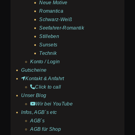
Neue Motive
Romantica
Schwarz-Weiß
Seefahrer-Romantik
Stilleben
Sunsets
Technik
Konto / Login
Gutscheine
Kontakt & Anfahrt
Click to call
Unser Blog
Wir bei YouTube
Infos, AGB´s etc
AGB`s
AGB für Shop