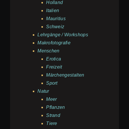
Holland
Italien
Mauritius
Schweiz
Lehrgänge / Workshops
Makrofotografie
Menschen
Erotica
Freizeit
Märchengestalten
Sport
Natur
Meer
Pflanzen
Strand
Tiere