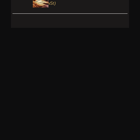
119,00€
1.199,00€
(inkl. MwSt)
bis
1.199,00€