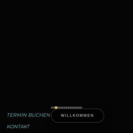
TERMIN BUCHEN
WILLKOMMEN
KONTAKT