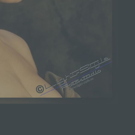
en Charme und den Stil der alten Meister der Fotograf