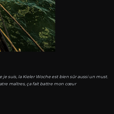
je suis, la Kieler Woche est bien sûr aussi un must.
tre maîtres, ça fait battre mon cœur