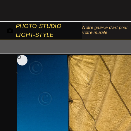
Passer
au
contenu
PHOTO STUDIO
Notre galerie d’art pour
votre murale
LIGHT-STYLE