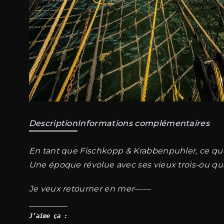
Description
Informations complémentaires
En tant que Fischkopp & Krabbenpuhler, ce que 
Une époque révolue avec ses vieux trois-ou qua
Je veux retourner en mer——
J’aime ça :