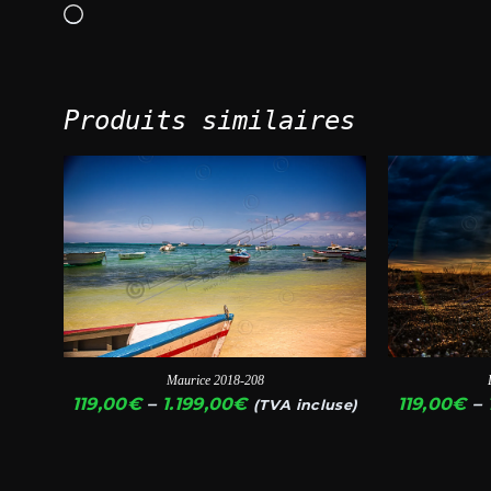
Chargement…
Produits similaires
Ce
Ce
produit
produit
a
a
plusieurs
plusieurs
variations.
variations.
Les
Les
options
options
Maurice 2018-208
peuvent
peuvent
Plage
119,00
€
–
119,00
€
–
1.199,00
€
(TVA incluse)
être
être
de
choisies
choisies
prix :
119,00€
sur
sur