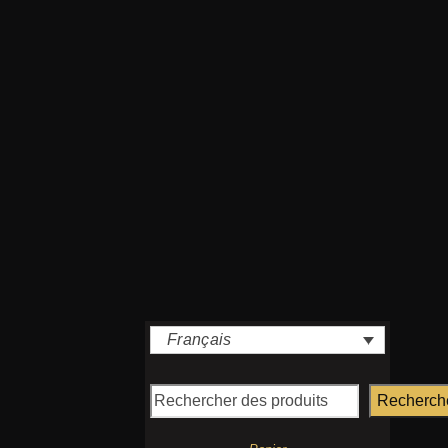
Français
Recherch