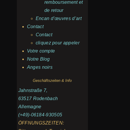
remboursement et
de retour
Encan d’œuvres d’art
Contact
Contact
cliquez pour appeler
Votre compte
Notre Blog
Anges noirs
Geschäftszeiten & Info
Jahnstraße 7,
63517 Rodenbach
Allemagne
(+49)-06184-930505
ÖFFNUNGSZEITEN: