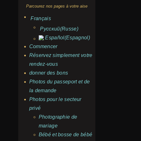
Parcourez nos pages à votre aise
Français
Русский
(
Russe
)
Español
(
Espagnol
)
Commencer
Réservez simplement votre
rendez-vous
donner des bons
Photos du passeport et de
la demande
Photos pour le secteur
privé
Photographie de
mariage
Bébé et bosse de bébé