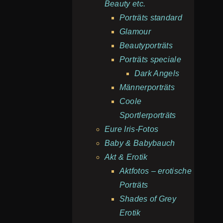
Beauty etc.
Porträts standard
Glamour
Beautyporträts
Porträts speciale
Dark Angels
Männerporträts
Coole
Sportlerporträts
Eure Iris-Fotos
Baby & Babybauch
Akt & Erotik
Aktfotos – erotische
Porträts
Shades of Grey
Erotik