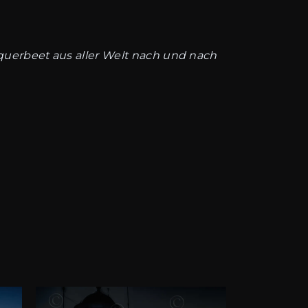
 querbeet aus aller Welt nach und nach
Dieses