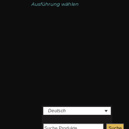
119,00€
Ausführung wählen
bis
1.199,00€
Deutsch
Suche