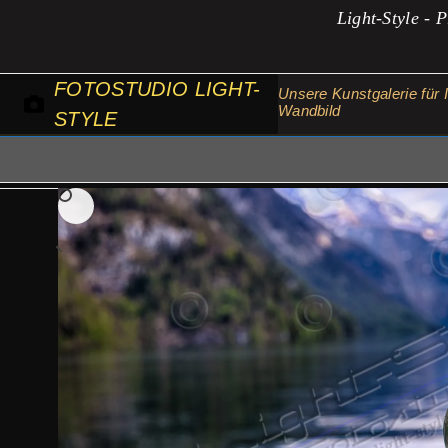
Zum
Light-Style - P
Inhalt
springen
FOTOSTUDIO LIGHT-
Unsere Kunstgalerie für I
Wandbild
STYLE