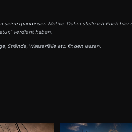
at seine grandiosen Motive. Daher stelle ich Euch hier
atur,“ verdient haben.
 Strände, Wasserfälle etc. finden lassen.
Dieses