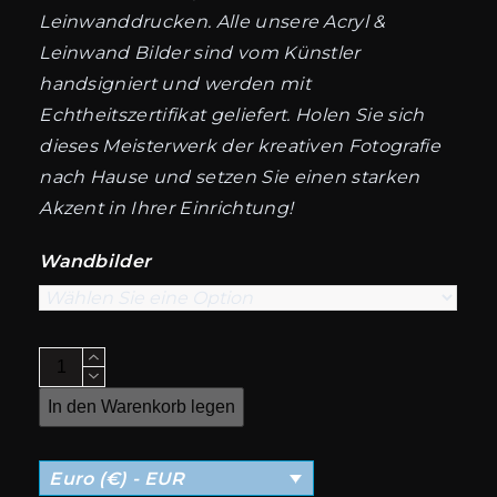
Leinwanddrucken. Alle unsere Acryl &
Leinwand Bilder sind vom Künstler
handsigniert und werden mit
Echtheitszertifikat geliefert. Holen Sie sich
dieses Meisterwerk der kreativen Fotografie
nach Hause und setzen Sie einen starken
Akzent in Ihrer Einrichtung!
Wandbilder
Geschmolzener
Löffel
In den Warenkorb legen
Anzahl
Euro (€) - EUR