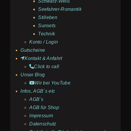
Schwarz-Weiß
Seefahrer-Romantik
Stilleben
Sunsets
Technik
Konto / Login
Gutscheine
Kontakt & Anfahrt
Click to call
Unser Blog
Wir bei YouTube
Infos, AGB´s etc
AGB`s
AGB für Shop
Impressum
Datenschutz